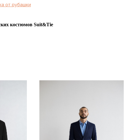
ка от рубашки
ких костюмов Suit&Tie