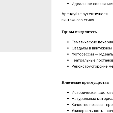
Идеальное состояние:
Арендуйте аутентичность —
винтажного стиля.
Где вы выделитесь
Тематические вечерин
Свадьбы в винтажном 
Фотосессии — Идеальн
Театральные постано
Реконструкторские м
Ключевые преимущества
Историческая достове
Натуральные материал
Качество пошива - пр
Универсальность - со