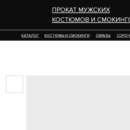
ПРОКАТ МУЖСКИХ
ПРОКАТ МУЖСКИХ
КОСТЮМОВ И СМОКИНГ
КОСТЮМОВ И СМОКИНГ
КАТАЛОГ
КАТАЛОГ
КОСТЮМЫ И СМОКИНГИ
КОСТЮМЫ И СМОКИНГИ
ОБРАЗЫ
ОБРАЗЫ
СОРОЧ
СОРОЧ