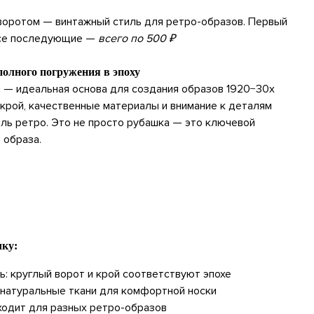
воротом — винтажный стиль для ретро-образов. Первый
 все последующие —
всего по 500 ₽
полного погружения в эпоху
 — идеальная основа для создания образов 1920−30х
 крой, качественные материалы и внимание к деталям
иль ретро. Это не просто рубашка — это ключевой
 образа.
чку:
ь: круглый ворот и крой соответствуют эпохе
 натуральные ткани для комфортной носки
ходит для разных ретро-образов