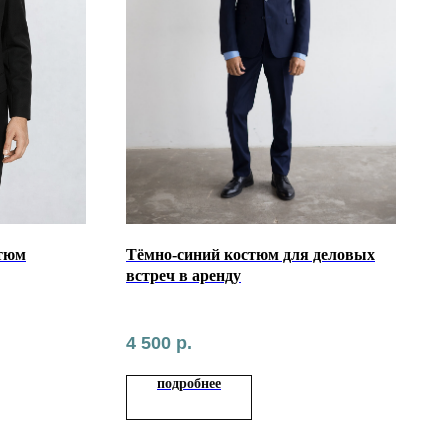
тюм
Тёмно-синий костюм для деловых
встреч в аренду
4 500
р.
подробнее