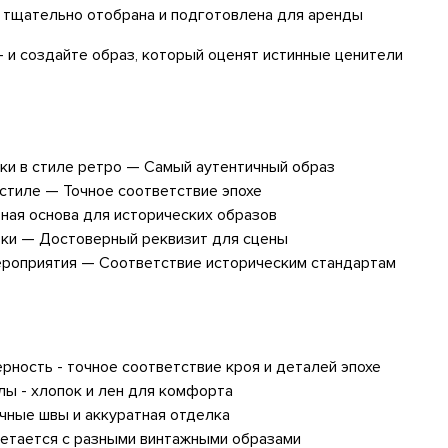
 тщательно отобрана и подготовлена для аренды
 и создайте образ, который оценят истинные ценители
ки в стиле ретро — Самый аутентичный образ
стиле — Точное соответствие эпохе
ая основа для исторических образов
вки — Достоверный реквизит для сцены
ероприятия — Соответствие историческим стандартам
рность - точное соответствие кроя и деталей эпохе
ы - хлопок и лен для комфорта
очные швы и аккуратная отделка
четается с разными винтажными образами