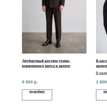
Двубортный костюм темно-
Класс
коричневого цвета в аренду
аренд
В нал
6 500
р.
1 800
подробнее
по