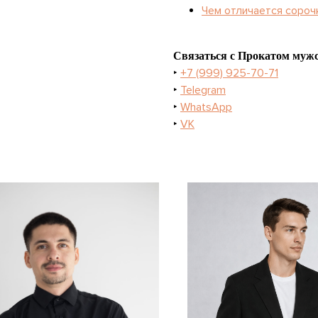
Чем отличается сороч
Связаться с Прокатом мужс
‣
+7 (999) 925-70-71
‣
Telegram
‣
WhatsApp
‣
VK