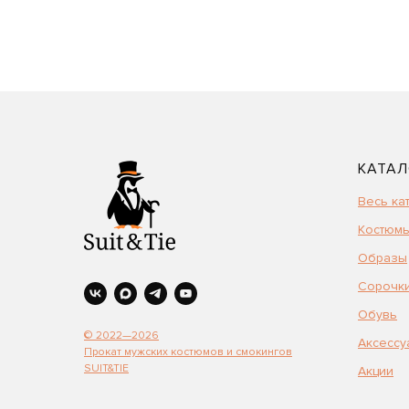
КАТАЛ
Весь ка
Костюмы
Образы
Сорочк
Обувь
© 2022—2026
Аксессу
Прокат мужских костюмов и смокингов
SUIT&TIE
Акции