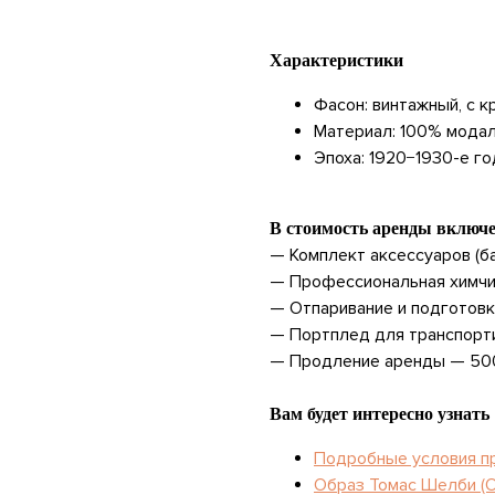
Характеристики
Фасон: винтажный, с 
Материал: 100% мода
Эпоха: 1920−1930-е г
В стоимость аренды включ
— Комплект аксессуаров (ба
— Профессиональная химчи
— Отпаривание и подготов
— Портплед для транспорт
— Продление аренды — 50
Вам будет интересно узнать
Подробные условия п
Образ Томас Шелби (