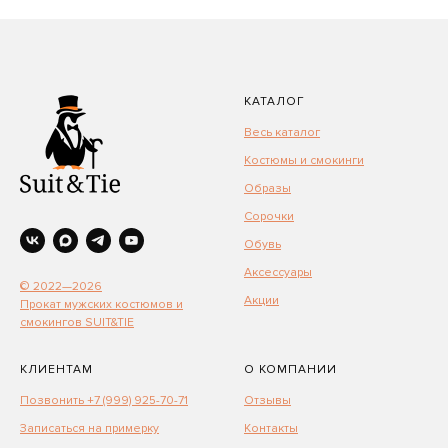
КАТАЛОГ
Весь каталог
Костюмы и смокинги
Образы
Сорочки
Обувь
Аксессуары
© 2022—2026
Акции
Прокат мужских костюмов и
смокингов SUIT&TIE
КЛИЕНТАМ
О КОМПАНИИ
Позвонить +7 (999) 925-70-71
Отзывы
Записаться на примерку
Контакты