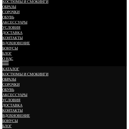
КОСТЮМЫ И СМОКИНГИ
ОБРАЗЫ
СОРОЧКИ
ОБУВЬ
АКСЕССУАРЫ
УСЛОВИЯ
ДОСТАВКА
КОНТАКТЫ
ВДОХНОВЕНИЕ
БОНУСЫ
БЛОГ
О НАС
КАТАЛОГ
КОСТЮМЫ И СМОКИНГИ
ОБРАЗЫ
СОРОЧКИ
ОБУВЬ
АКСЕССУАРЫ
УСЛОВИЯ
ДОСТАВКА
КОНТАКТЫ
ВДОХНОВЕНИЕ
БОНУСЫ
БЛОГ