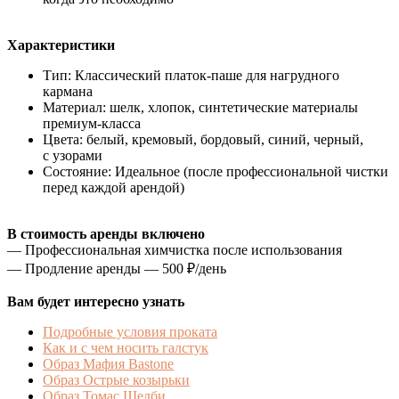
Характеристики
Тип: Классический платок-паше для нагрудного
кармана
Материал: шелк, хлопок, синтетические материалы
премиум-класса
Цвета: белый, кремовый, бордовый, синий, черный,
с узорами
Состояние: Идеальное (после профессиональной чистки
перед каждой арендой)
В стоимость аренды включено
— Профессиональная химчистка после использования
— Продление аренды — 500 ₽/день
Вам будет интересно узнать
Подробные условия проката
Как и с чем носить галстук
Образ Мафия Bastone
Образ Острые козырьки
Образ Томас Шелби