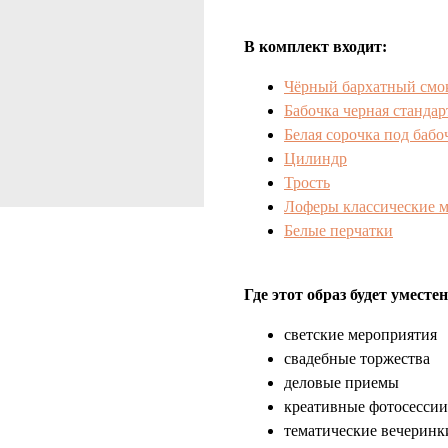
В комплект входит:
Чёрный бархатный смо
Бабочка черная стандар
Белая сорочка под бабо
Цилиндр
Трость
Лоферы классические 
Белые перчатки
Где этот образ будет уместен
светские мероприятия
свадебные торжества
деловые приемы
креативные фотосессии
тематические вечеринк