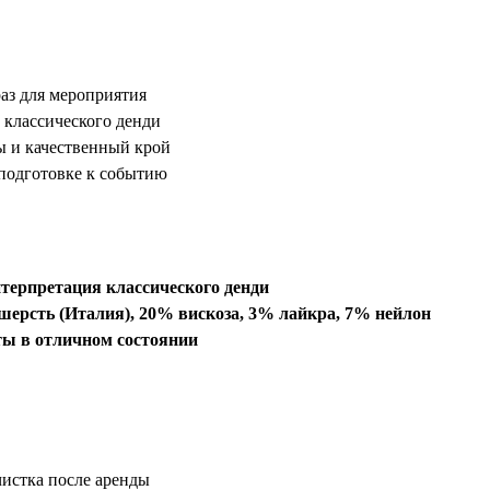
аз для мероприятия
 классического денди
 и качественный крой
подготовке к событию
терпретация классического денди
шерсть (Италия), 20% вискоза, 3% лайкра, 7% нейлон
ты в отличном состоянии
истка после аренды