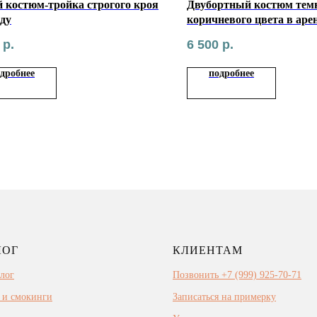
 костюм-тройка строгого кроя
Двубортный костюм тем
нду
коричневого цвета в аре
р.
6 500
р.
дробнее
подробнее
ЛОГ
КЛИЕНТАМ
алог
Позвонить +7 (999) 925-70-71
 и смокинги
Записаться на примерку