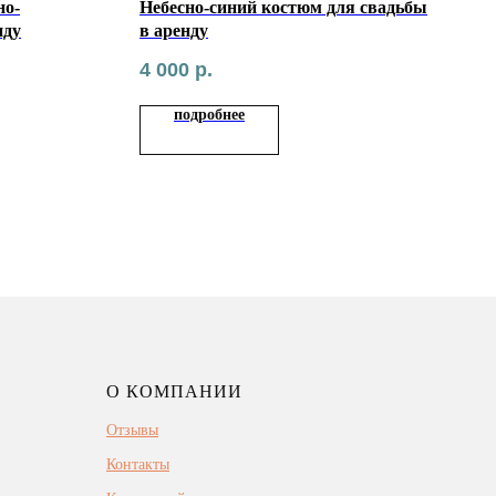
но-
Небесно-синий костюм для свадьбы
нду
в аренду
4 000
р.
подробнее
О КОМПАНИИ
Отзывы
Контакты