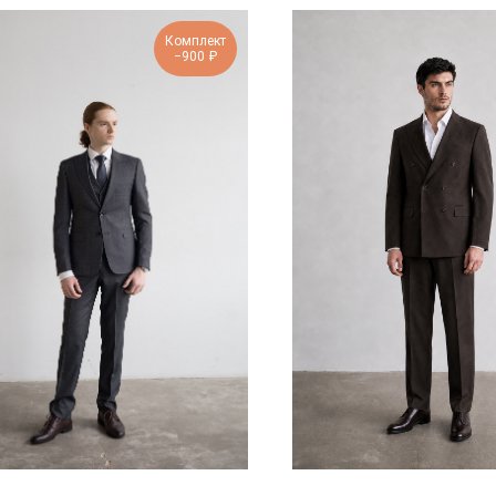
Комплект
−900 ₽