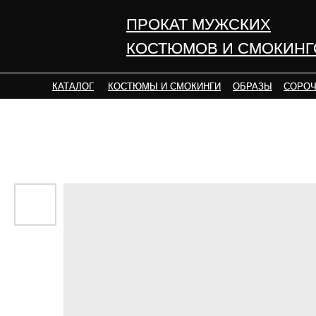
ПРОКАТ МУЖСКИХ
ПРОКАТ МУЖСКИХ
КОСТЮМОВ И СМОКИНГ
КОСТЮМОВ И СМОКИНГ
КАТАЛОГ
КАТАЛОГ
КОСТЮМЫ И СМОКИНГИ
КОСТЮМЫ И СМОКИНГИ
ОБРАЗЫ
ОБРАЗЫ
СОРОЧ
СОРОЧ