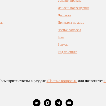
Условия проката
Износ и повреждения
Доставка
ры
Примерка на дому
Частые вопросы
Блог
Бонусы
Гид по стилю
осмотрите ответы в разделе
«Частые вопросы»
или позвоните:
+