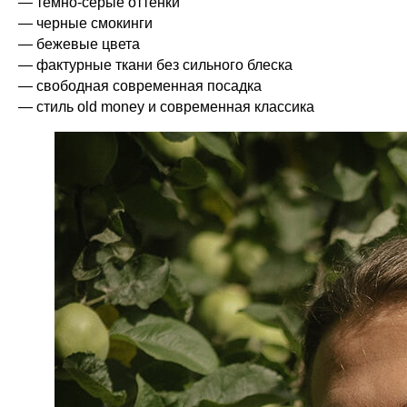
— темно-серые оттенки
— черные смокинги
— бежевые цвета
— фактурные ткани без сильного блеска
— свободная современная посадка
— стиль old money и современная классика