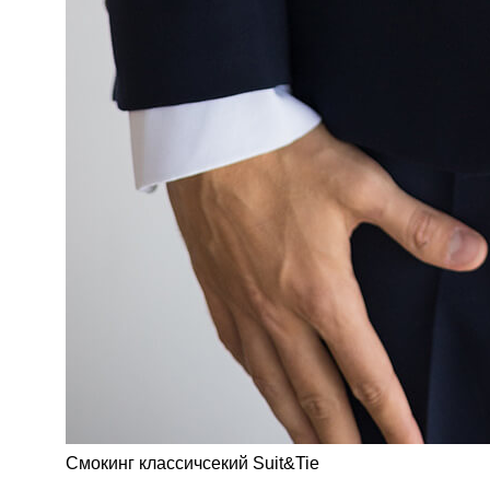
Смокинг классичсекий Suit&Tie