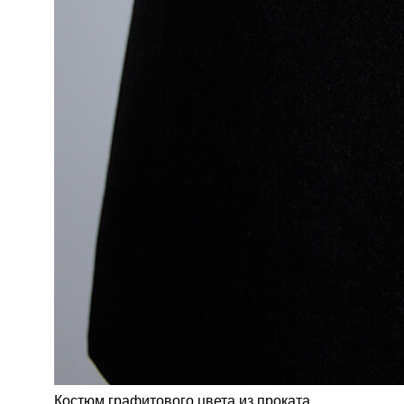
Костюм графитового цвета из проката