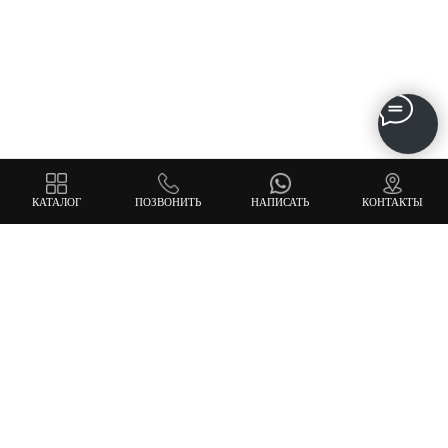
КАТАЛОГ
ПОЗВОНИТЬ
НАПИСАТЬ
КОНТАКТЫ
КАТАЛОГ
Весь каталог
Костюмы и смокинги
Образы
Сорочки