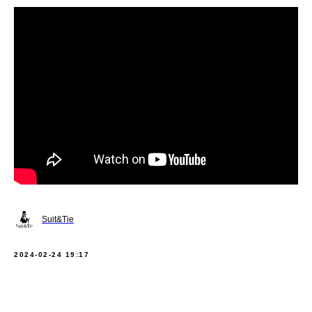
Suit&Tie
2024-02-24 19:17