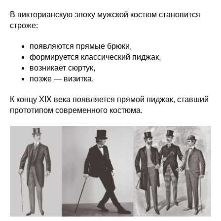
В викторианскую эпоху мужской костюм становится
строже:
появляются прямые брюки,
формируется классический пиджак,
возникает сюртук,
позже — визитка.
К концу XIX века появляется прямой пиджак, ставший
прототипом современного костюма.