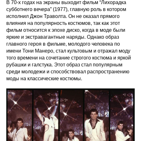
В 70-х годах на экраны выходит фильм “Лихорадка
субботнего вечера” (1977), главную роль в котором
исполнил Джон Траволта. Он не оказал прямого
влияния на популярность костюмов, так как этот
фильм относится к эпохе диско, когда в моде были
яркие и экстравагантные наряды. Однако образ
главного героя в фильме, молодого человека по
имени Тони Манеро, стал культовым и отражал моду
того времени на сочетание строгого костюма и яркой
рубашки и галстука. Этот образ стал популярным
среди молодежи и способствовал распространению
моды на классические костюмы.