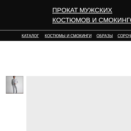
ПРОКАТ МУЖСКИХ
ПРОКАТ МУЖСКИХ
КОСТЮМОВ И СМОКИНГ
КОСТЮМОВ И СМОКИНГ
КАТАЛОГ
КАТАЛОГ
КОСТЮМЫ И СМОКИНГИ
КОСТЮМЫ И СМОКИНГИ
ОБРАЗЫ
ОБРАЗЫ
СОРОЧ
СОРОЧ