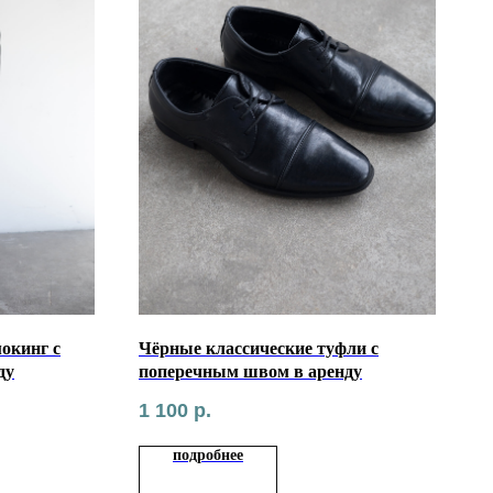
окинг с
Чёрные классические туфли с
ду
поперечным швом в аренду
1 100
р.
подробнее