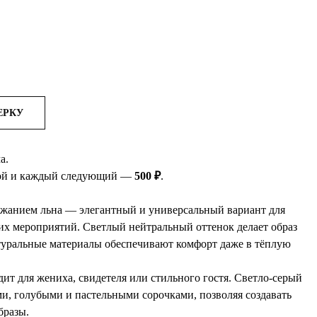
ЕРКУ
а.
рой и каждый следующий —
500 ₽
.
ржанием льна — элегантный и универсальный вариант для
их мероприятий. Светлый нейтральный оттенок делает образ
туральные материалы обеспечивают комфорт даже в тёплую
ит для жениха, свидетеля или стильного гостя. Светло-серый
ыми, голубыми и пастельными сорочками, позволяя создавать
бразы.