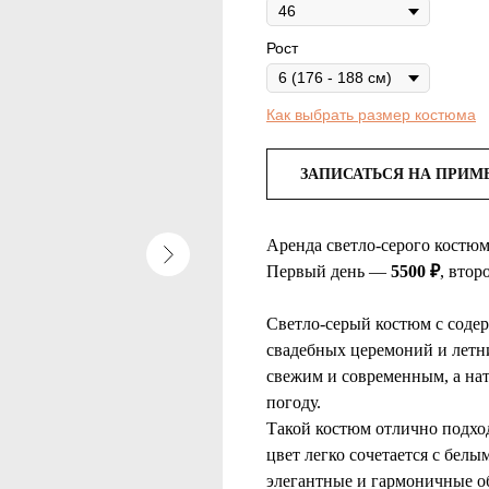
Рост
Как выбрать размер костюма
ЗАПИСАТЬСЯ НА ПРИМ
Аренда светло-серого костюм
Первый день —
5500 ₽
, вто
Светло-серый костюм с соде
свадебных церемоний и летн
свежим и современным, а на
погоду.
Такой костюм отлично подход
цвет легко сочетается с бел
элегантные и гармоничные о