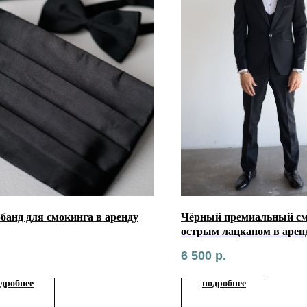
банд для смокинга в аренду
Чёрный премиальный см
острым лацканом в арен
6 500
р.
дробнее
подробнее