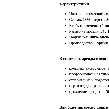
Характеристики
Цвет:
классический св
Состав:
68% шерсть, 3
Крой:
современный пр
Размер на модели:
54 / 
Подкладка:
100% виск
Производство:
Турция
В стоимость аренды входит
комплект аксессуаров (б
профессиональная химч
отпаривание и подгото
портплед для транспор
продление аренды —
5
Вам будет интересно узнать