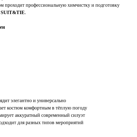
м проходит профессиональную химчистку и подготовку
в
SUIT&TIE
.
тен
ядит элегантно и универсально
елает костюм комфортным в тёплую погоду
мирует аккуратный современный силуэт
одходит для разных типов мероприятий