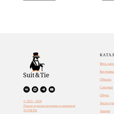
КАТА
Весь кат
Костюмы
Образы
Сорочки
Обувь
© 2022—2026
Аксессуа
Прокат мужских костюмов и смокингов
SUIT&TIE
Акции