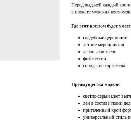
Перед выдачей каждый костю
в прокате мужских костюмо
Где этот костюм будет умес
свадебные церемонии
летние мероприятия
деловые встречи
фотосессии
городские торжества
Преимущества модели
светло-серый цвет выгл
лён в составе ткани д
приталенный крой фор
универсальный стиль п