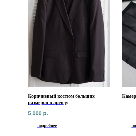
Коричневый костюм больших
Камер
размеров в аренду
5 000
р.
подробнее
по