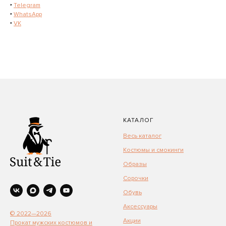
‣
Telegram
‣
WhatsApp
‣
VK
КАТАЛОГ
Весь каталог
Костюмы и смокинги
Образы
Сорочки
Обувь
Аксессуары
© 2022—2026
Акции
Прокат мужских костюмов и