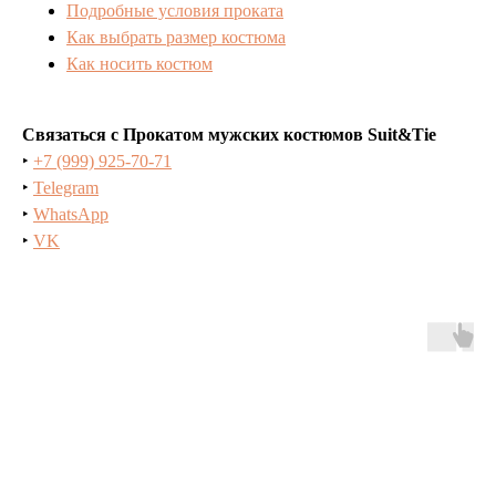
Подробные условия проката
Как выбрать размер костюма
Как носить костюм
Связаться с Прокатом мужских костюмов Suit&Tie
‣
+7 (999) 925-70-71
‣
Telegram
‣
WhatsApp
‣
VK