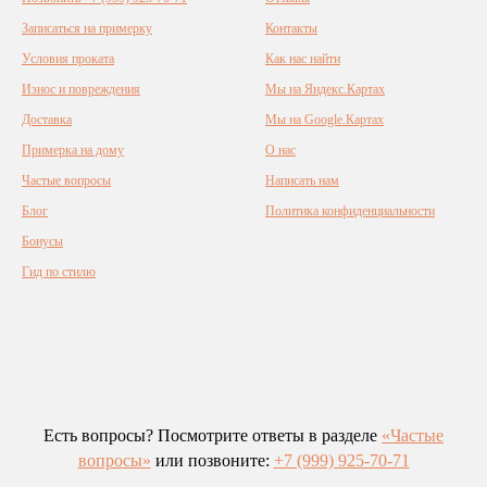
Записаться на примерку
Контакты
Условия проката
Как нас найти
Износ и повреждения
Мы на Яндекс.Картах
Доставка
Мы на Google.Картах
Примерка на дому
О нас
Частые вопросы
Написать нам
Блог
Политика конфиденциальности
Бонусы
Гид по стилю
Есть вопросы? Посмотрите ответы в разделе
«Частые
вопросы»
или позвоните:
+7 (999) 925-70-71