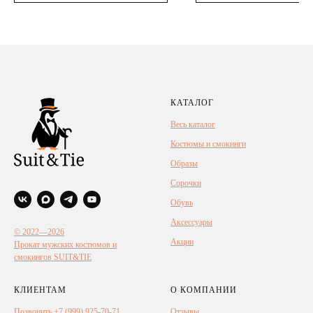
КАТАЛОГ
Весь каталог
Костюмы и смокинги
Образы
Сорочки
Обувь
Аксессуары
© 2022—2026
Акции
Прокат мужских костюмов и
смокингов SUIT&TIE
КЛИЕНТАМ
О КОМПАНИИ
Позвонить +7 (999) 925-70-71
Отзывы